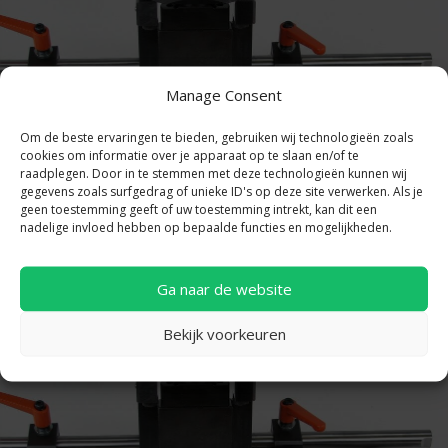
Manage Consent
Om de beste ervaringen te bieden, gebruiken wij technologieën zoals
cookies om informatie over je apparaat op te slaan en/of te
raadplegen. Door in te stemmen met deze technologieën kunnen wij
gegevens zoals surfgedrag of unieke ID's op deze site verwerken. Als je
geen toestemming geeft of uw toestemming intrekt, kan dit een
nadelige invloed hebben op bepaalde functies en mogelijkheden.
Units uitkapper voor zinkuitloop
Ga naar de website
Bekijk voorkeuren