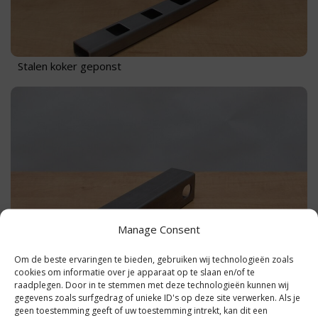
Stalen koker geponst
Manage Consent
Om de beste ervaringen te bieden, gebruiken wij technologieën zoals
cookies om informatie over je apparaat op te slaan en/of te
raadplegen. Door in te stemmen met deze technologieën kunnen wij
Stalen koker ponsen
gegevens zoals surfgedrag of unieke ID's op deze site verwerken. Als je
geen toestemming geeft of uw toestemming intrekt, kan dit een