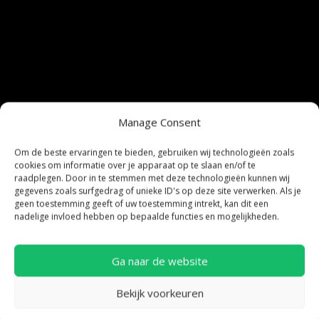
Manage Consent
Om de beste ervaringen te bieden, gebruiken wij technologieën zoals
cookies om informatie over je apparaat op te slaan en/of te
raadplegen. Door in te stemmen met deze technologieën kunnen wij
gegevens zoals surfgedrag of unieke ID's op deze site verwerken. Als je
geen toestemming geeft of uw toestemming intrekt, kan dit een
nadelige invloed hebben op bepaalde functies en mogelijkheden.
Ga naar de website
Bekijk voorkeuren