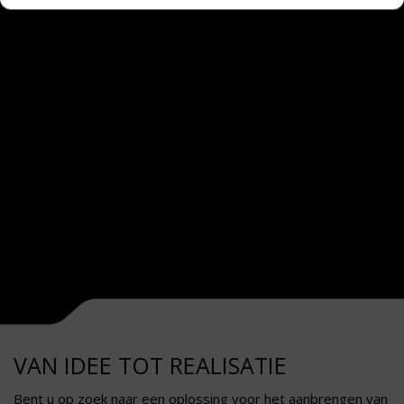
VAN IDEE TOT REALISATIE
Bent u op zoek naar een oplossing voor het aanbrengen van