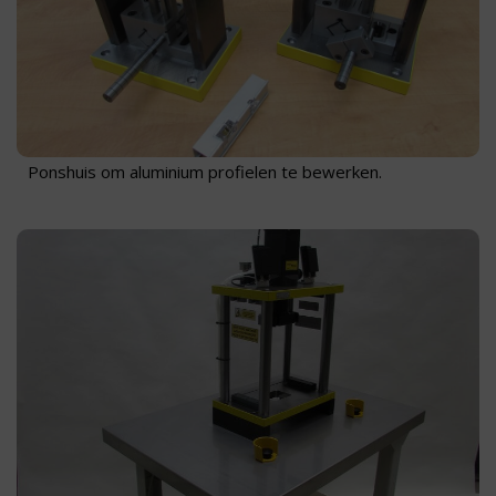
Ponshuis om aluminium profielen te bewerken.