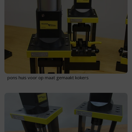
pons huis voor op maat gemaakt kokers