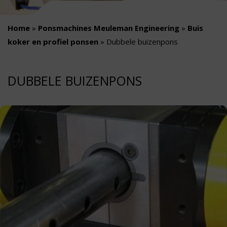
Home
»
Ponsmachines Meuleman Engineering
»
Buis
koker en profiel ponsen
»
Dubbele buizenpons
DUBBELE BUIZENPONS