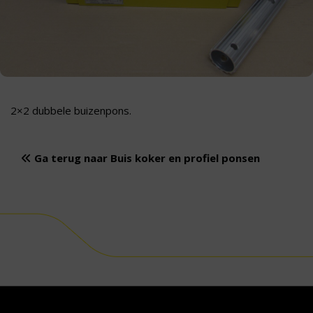
2×2 dubbele buizenpons.
Ga terug naar Buis koker en profiel ponsen